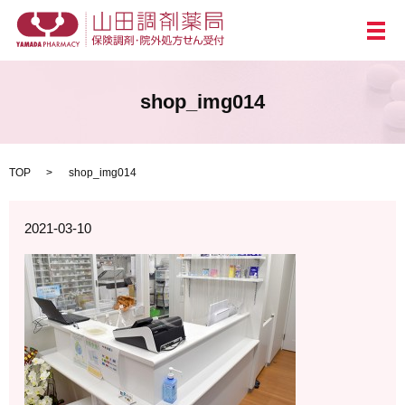
メ
shop_img014
TOP
shop_img014
2021-03-10