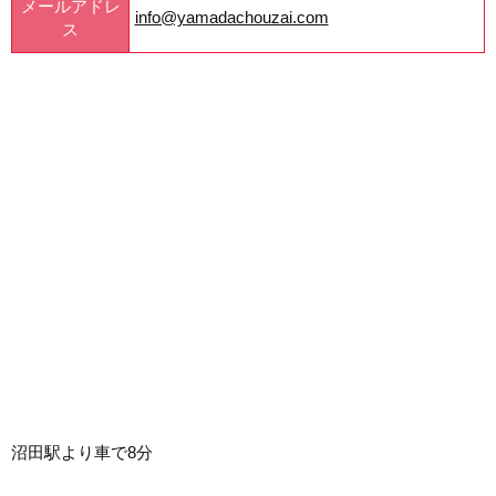
メールアドレ
info@yamadachouzai.com
ス
沼田駅より車で8分