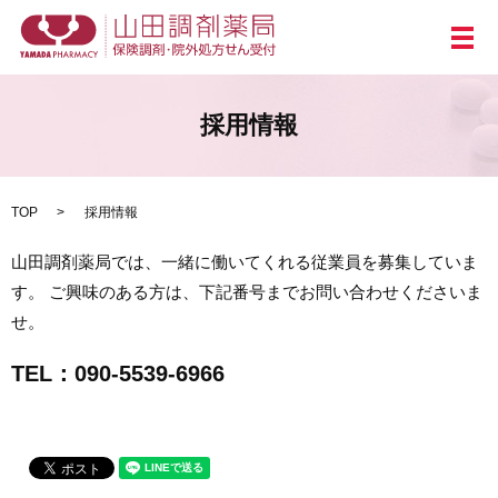
メ
採用情報
TOP
採用情報
山田調剤薬局では、一緒に働いてくれる従業員を募集していま
す。 ご興味のある方は、下記番号までお問い合わせくださいま
せ。
TEL：090-5539-6966