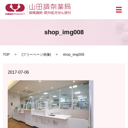
メ
shop_img008
TOP
[
フリーページ画像
]
shop_img008
2017-07-06