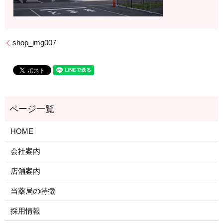
shop_img007
HOME
会社案内
店舗案内
当薬局の特徴
採用情報