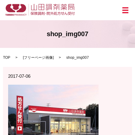
メ
shop_img007
TOP
[
フリーページ画像
]
shop_img007
2017-07-06