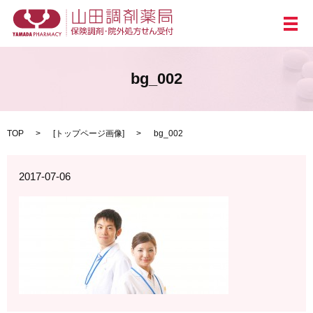
メ
bg_002
TOP
[
トップページ画像
]
bg_002
2017-07-06